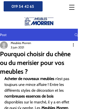
019 54 42 65
Post
Meubles Morren
3 juin 2021
Pourquoi choisir du chêne
ou du merisier pour vos
meubles ?
Acheter de nouveaux meubles 
n’est pas 
toujours une mince affaire ! Entre les 
différents styles de décoration et les 
nombreuses essences de bois
disponibles sur le marché, il y a en effet 
de quoi s’y perdre. Les 
Meubles Morren
, 