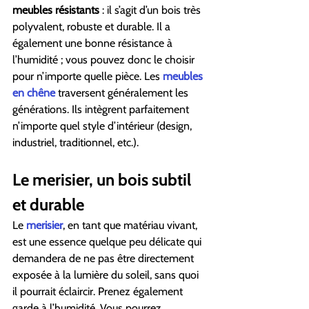
meubles résistants
 : il s’agit d’un bois très 
polyvalent, robuste et durable. Il a 
également une bonne résistance à 
l’humidité ; vous pouvez donc le choisir 
pour n’importe quelle pièce. Les 
meubles 
en chêne
 traversent généralement les 
générations. Ils intègrent parfaitement 
n’importe quel style d’intérieur (design, 
industriel, traditionnel, etc.).
Le merisier, un bois subtil 
et durable
Le 
merisier
, en tant que matériau vivant, 
est une essence quelque peu délicate qui 
demandera de ne pas être directement 
exposée à la lumière du soleil, sans quoi 
il pourrait éclaircir. Prenez également 
garde à l’humidité. Vous pourrez 